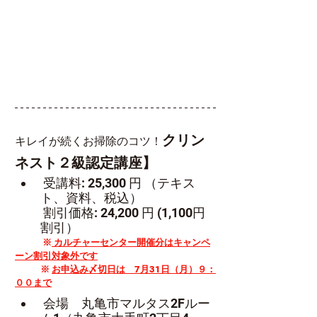
クリン
キレイが続くお掃除のコツ！
ネスト２級認定講座】
 受講料: 25,300 円 （テキス
ト、資料、税込）
 割引価格: 24,200 円 (1,100円
割引）
※
 カルチャーセンター開催分はキャンペ
ーン割引対象外です
            ※ 
お申込み〆切日は　7月31日（月）９：
００まで
 会場　丸亀市マルタス2Fルー