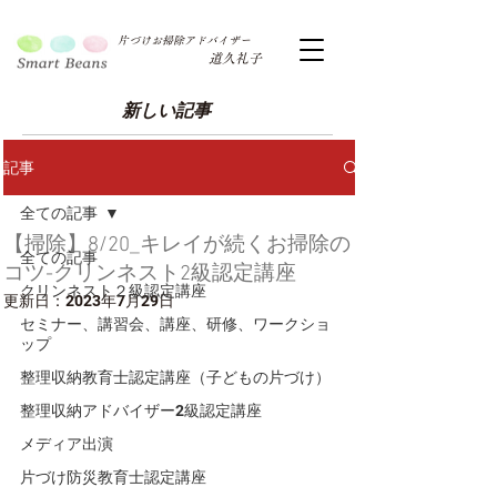
片づけお掃除アドバイザー
道久礼子
新しい記事
記事
全ての記事
【掃除】8/20_キレイが続くお掃除の
全ての記事
コツ-クリンネスト2級認定講座
クリンネスト２級認定講座
更新日：
2023年7月29日
セミナー、講習会、講座、研修、ワークショ
ップ
整理収納教育士認定講座（子どもの片づけ）
整理収納アドバイザー2級認定講座
メディア出演
片づけ防災教育士認定講座