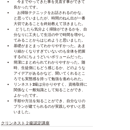
    今までやってきた事を見直す事ができて
良かったです。
    お掃除テクニックをお話されるのかな、
と思っていましたが、時間のねん出が一番
大切であることを終始教えて頂きました。
  どうしたら気分よく掃除ができるかを、自
分なりに工夫して生活の中で時間を増やし
てみることからはじめようと思いました。
基礎がまとまってわかりやすかった。あま
り細かくなりすぎていないのも全体を把握
するのにちょうどいいボリュームだった。
簡潔にまとめられてわかりやすかった。随
時、生徒側にもどう感じるか、どのような
アイデアがあるかなど、聞いてくれるとこ
ろでも実態感を持って勉強を進められた。
リンネスト2級は分かりやすく、資格取得に
関係なく一般知識として知ることができ、
よかったです。
手順や方法を知ることができ、自分なりの
プランが建てられるのが実践しやすいと思
いました。
クリンネスト２級認定講座