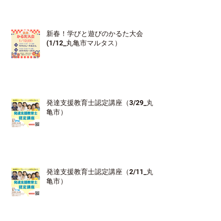
新春！学びと遊びのかるた大会
(1/12_丸亀市マルタス）
発達支援教育士認定講座（3/29_丸
亀市）
発達支援教育士認定講座（2/11_丸
亀市）