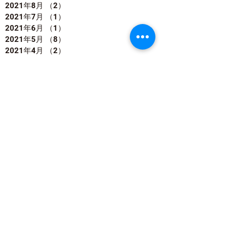
2021年8月
（2）
2件の記事
2021年7月
（1）
1件の記事
2021年6月
（1）
1件の記事
2021年5月
（8）
8件の記事
2021年4月
（2）
2件の記事
2021年2月
（2）
2件の記事
2021年1月
（2）
2件の記事
2020年12月
（1）
1件の記事
2020年11月
（1）
1件の記事
2020年8月
（1）
1件の記事
2020年5月
（2）
2件の記事
2020年4月
（2）
2件の記事
2020年3月
（4）
4件の記事
タグで探す
#10月の大掃除
#2025年をすっきり迎えよう
#2級認定講座
#RNCテレビ みんなの防災
#あそぼうさい
#おうちを快適に
#おうちメンテナンス
#おうち時間
#おもちゃの片付け
#お掃除アドバイザー
#お掃除セミナー
#お掃除力向上