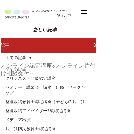
片づけお掃除アドバイザー
道久礼子
新しい記事
記事
全ての記事
オンライン認定講座&オンライン片付
全ての記事
け相談受付中
クリンネスト２級認定講座
セミナー、講習会、講座、研修、ワークショ
ップ
整理収納教育士認定講座（子どもの片づけ）
整理収納アドバイザー2級認定講座
メディア出演
片づけ防災教育士認定講座