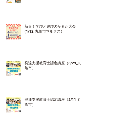
新春！学びと遊びのかるた大会
(1/12_丸亀市マルタス）
発達支援教育士認定講座（3/29_丸
亀市）
発達支援教育士認定講座（2/11_丸
亀市）