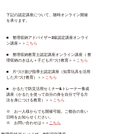
下記の認定講座について、随時オンライン開催
を承ります。
■　整理収納アドバイザー2級認定講座オンライ
ン講座＞＞
こちら
■　整理収納教育士認定講座オンライン講座（ 整
理収納のきほん＋子ども片づけ教育＞＞
こちら
■　片づけ遊び指導士認定講座（知育玩具を活用
した片づけ教育）＞＞
こちら
■　かるたで防災活用セミナー&トレーナー養成
講座（かるたを使って自分の身を自分で守る方
法を身につける教育）＞＞
こちら
※　お一人様からでも開催可能。ご都合の良い
日時をお知らせください。
※　お問い合わせは＞＞
こちら