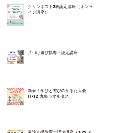
クリンネスト2級認定講座（オンラ
イン講座）
片づけ遊び指導士認定講座
新春！学びと遊びのかるた大会
(1/12_丸亀市マルタス）
発達支援教育士認定講座（3/29_丸