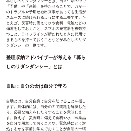
暮らしのリダンダンシーとは、日常生活の中で
「予備」や「余裕」を持たせることで、万が一
のトラブルや予期せぬ出来事があっても生活が
スムーズに続けられるようにする工夫です。た
とえば、災害時に備えて水や食料、電池などの
備蓄をしておくこと、スマホの充電器を複数持
つこと、ライフラインが断たれたときに代用で
きるものを持っておくことなどが暮らしのリダ
ンダンシーの一例です。
整理収納アドバイザーが考える「暮ら
しのリダンダンシー」とは
自助：自分の命は自分で守る
自助とは、自分自身で自分を助けることを指し
ます。具体的には、自分の力で問題を解決した
り、必要な備えをしたりすることを意味しま
す。例えば、災害時に備えて食料や水、医薬品
を自分で用意しておくことや、緊急時にどう対
処するかを事前に学んでおくことが自助の一環