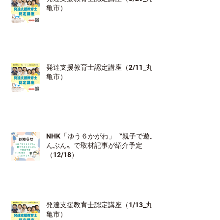
亀市）
発達支援教育士認定講座（2/11_丸
亀市）
NHK「ゆう６かがわ」〝親子で遊ぶ
んぶん〟で取材記事が紹介予定
（12/18）
発達支援教育士認定講座（1/13_丸
亀市）