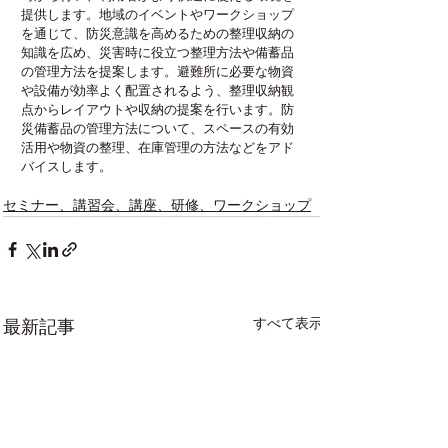
提供します。地域のイベントやワークショップ
を通じて、防災意識を高めるための整理収納の
知識を広め、災害時に役立つ整理方法や備蓄品
の管理方法を提案します。避難所に必要な物資
や設備が効率よく配置されるよう、整理収納観
点からレイアウトや収納の提案を行います。防
災備蓄品の管理方法について、スペースの有効
活用や物資の整理、在庫管理の方法などをアド
バイスします。
セミナー、講習会、講座、研修、ワークショップ
すべて表示
最新記事