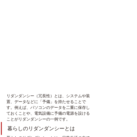
リダンダンシー（冗長性）とは、システムや装
置、データなどに「予備」を持たせることで
す。例えば、パソコンのデータを二重に保存し
ておくことや、電気設備に予備の電源を設ける
ことがリダンダンシーの一例です。
暮らしのリダンダンシーとは