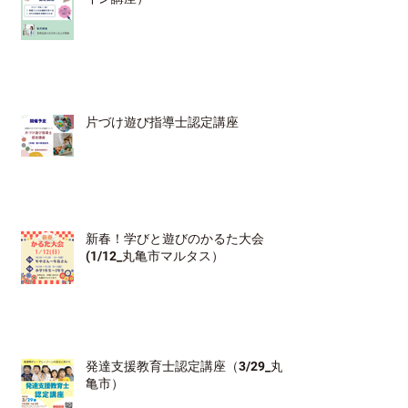
片づけ遊び指導士認定講座
新春！学びと遊びのかるた大会
(1/12_丸亀市マルタス）
発達支援教育士認定講座（3/29_丸
亀市）