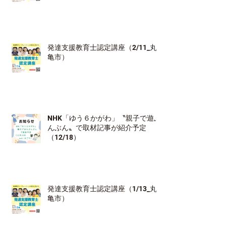
発達支援教育士認定講座（2/11_丸
亀市）
NHK「ゆう６かがわ」〝親子で遊ぶ
んぶん〟で取材記事が紹介予定
（12/18）
発達支援教育士認定講座（1/13_丸
亀市）