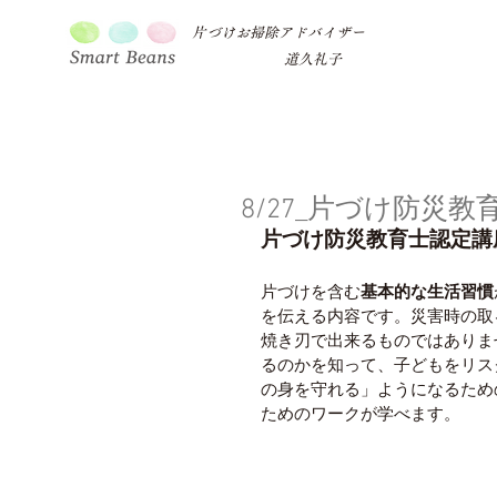
片づけお掃除アドバイザー
道久礼子
8/27_片づけ防災
片づけ防災教育士認定講
片づけを含む
基本的な生活習慣
を伝える内容です。災害時の取
焼き刃で出来るものではありま
るのかを知って、子どもをリス
の身を守れる」ようになるため
ためのワークが学べます。