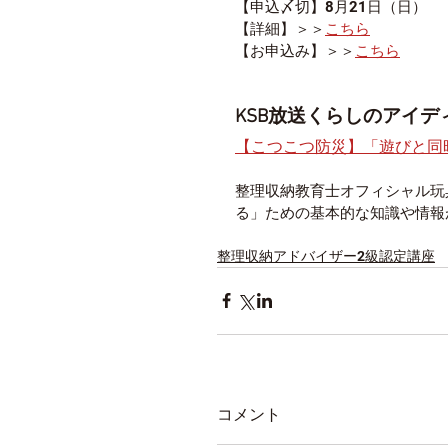
​【申込〆切】8月21日（日）
【詳細】＞＞
こちら
【お申込み】＞＞
こちら
KSB放送くらしのアイ
【こつこつ防災】「遊びと同
整理収納教育士オフィシャル玩
る」ための基本的な知識や情報
整理収納アドバイザー2級認定講座
コメント