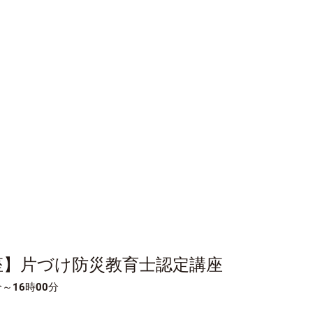
座】片づけ防災教育士認定講座
分～16時00分