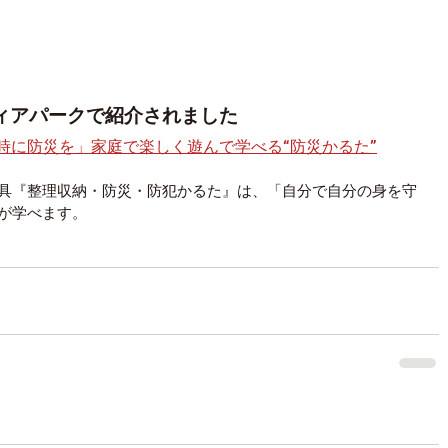
ディアパークで紹介されました
時に防災を」家庭で楽しく遊んで学べる“防災かるた”
具『整理収納・防災・防犯かるた』は、「自分で自分の身を守
が学べます。