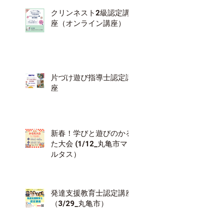
クリンネスト2級認定講
座（オンライン講座）
片づけ遊び指導士認定講
座
新春！学びと遊びのかる
た大会 (1/12_丸亀市マ
ルタス）
発達支援教育士認定講座
（3/29_丸亀市）