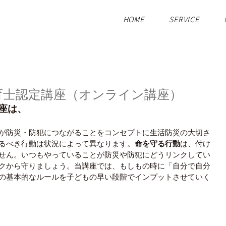
HOME
SERVICE
教育士認定講座（オンライン講座）
座は、
が防災・防犯につながることをコンセプトに生活防災の大切さ
るべき行動は状況によって異なります。
命を守る行動
は、付け
せん。いつもやっていることが防災や防犯にどうリンクしてい
クから守りましょう。当講座では、もしもの時に「自分で自分
の基本的なルールを子どもの早い段階でインプットさせていく