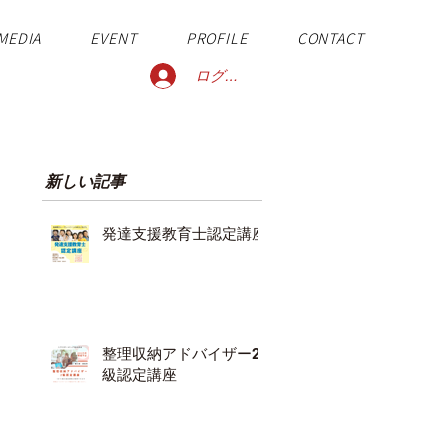
MEDIA
EVENT
PROFILE
CONTACT
ログイン
新しい記事
発達支援教育士認定講座
整理収納アドバイザー2
級認定講座