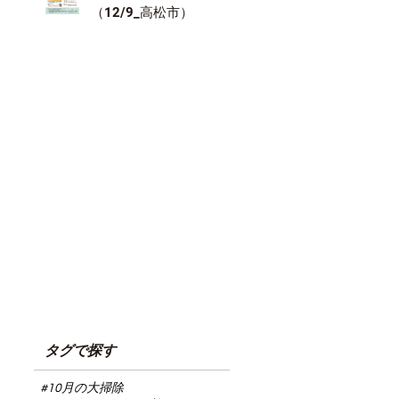
（12/9_高松市）
タグで探す
#10月の大掃除