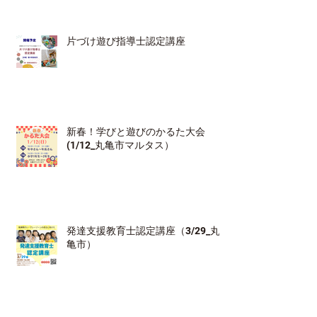
片づけ遊び指導士認定講座
新春！学びと遊びのかるた大会
(1/12_丸亀市マルタス）
発達支援教育士認定講座（3/29_丸
亀市）