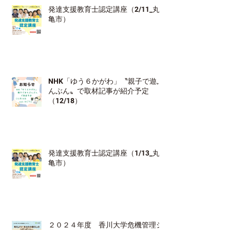
発達支援教育士認定講座（2/11_丸
亀市）
NHK「ゆう６かがわ」〝親子で遊ぶ
んぶん〟で取材記事が紹介予定
（12/18）
発達支援教育士認定講座（1/13_丸
亀市）
２０２４年度 香川大学危機管理シ