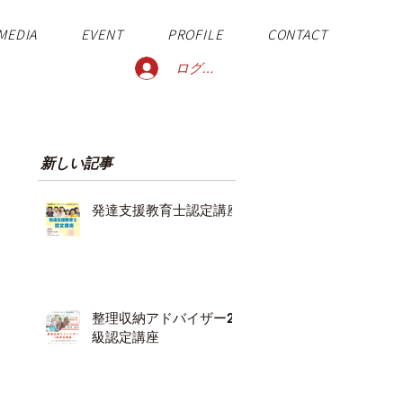
MEDIA
EVENT
PROFILE
CONTACT
ログイン
新しい記事
発達支援教育士認定講座
整理収納アドバイザー2
級認定講座