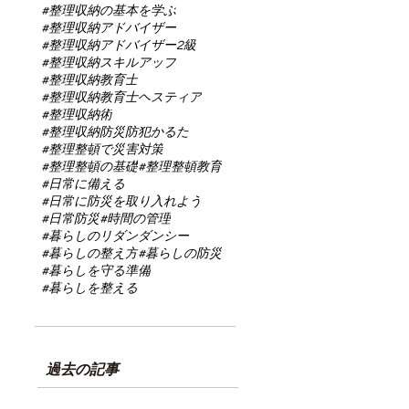
#整理収納の基本を学ぶ
#整理収納アドバイザー
#整理収納アドバイザー2級
#整理収納スキルアップ
#整理収納教育士
#整理収納教育士ヘスティア
#整理収納術
#整理収納防災防犯かるた
#整理整頓で災害対策
#整理整頓の基礎
#整理整頓教育
#日常に備える
#日常に防災を取り入れよう
#日常防災
#時間の管理
#暮らしのリダンダンシー
#暮らしの整え方
#暮らしの防災
#暮らしを守る準備
#暮らしを整える
過去の記事