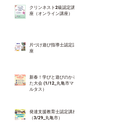
クリンネスト2級認定講
座（オンライン講座）
片づけ遊び指導士認定講
座
新春！学びと遊びのかる
た大会 (1/12_丸亀市マ
ルタス）
発達支援教育士認定講座
（3/29_丸亀市）