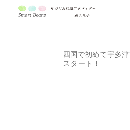
片づけお掃除アドバイザー
道久礼子
四国で初めて宇多津
スタート！