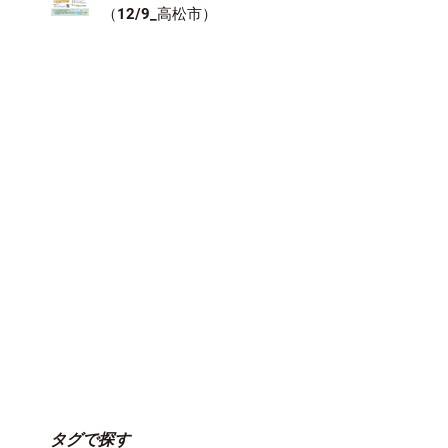
（12/9_高松市）
タグで探す