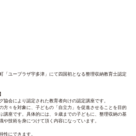
町「ユープラザ宇多津」にて四国初となる整理収納教育士認定
】 
グ協会により認定された教育者向けの認定講座です。 
の方々を対象に、子どもの「自立力」を促進させることを目的
ぶ講座です。具体的には、９歳までの子どもに、整理収納の基
識や技術を身につけて頂く内容になっています。 
特性にできます。 