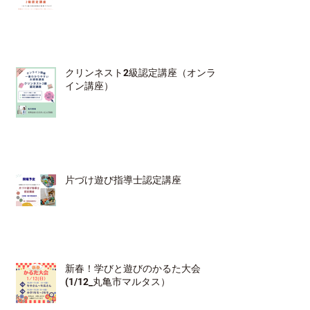
クリンネスト2級認定講座（オンラ
イン講座）
片づけ遊び指導士認定講座
新春！学びと遊びのかるた大会
(1/12_丸亀市マルタス）