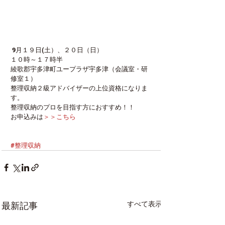
 9月１９日(土）、２０日（日） 
１０時～１７時半 
綾歌郡宇多津町ユープラザ宇多津（会議室・研
修室１） 
整理収納２級アドバイザーの上位資格になりま
す。 
整理収納のプロを目指す方におすすめ！！ 
お申込みは
＞＞こちら
#整理収納
すべて表示
最新記事