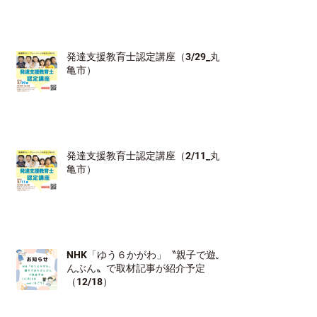
発達支援教育士認定講座（3/29_丸
亀市）
発達支援教育士認定講座（2/11_丸
亀市）
NHK「ゆう６かがわ」〝親子で遊ぶ
んぶん〟で取材記事が紹介予定
（12/18）