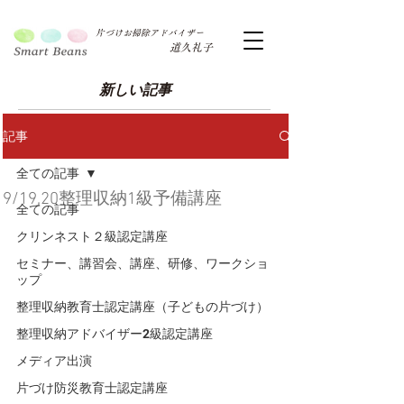
片づけお掃除アドバイザー
道久礼子
新しい記事
記事
全ての記事
9/19,20整理収納1級予備講座
全ての記事
クリンネスト２級認定講座
セミナー、講習会、講座、研修、ワークショ
ップ
整理収納教育士認定講座（子どもの片づけ）
整理収納アドバイザー2級認定講座
メディア出演
片づけ防災教育士認定講座