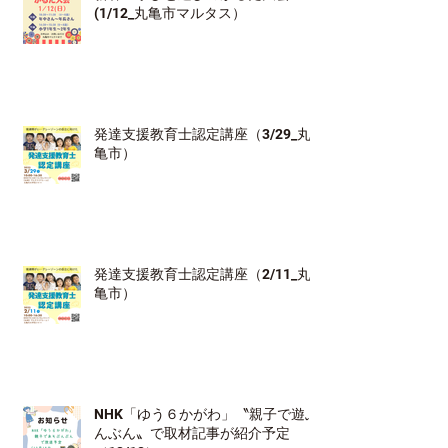
(1/12_丸亀市マルタス）
発達支援教育士認定講座（3/29_丸
亀市）
発達支援教育士認定講座（2/11_丸
亀市）
NHK「ゆう６かがわ」〝親子で遊ぶ
んぶん〟で取材記事が紹介予定