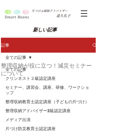
片づけお掃除アドバイザー
道久礼子
新しい記事
記事
全ての記事
整理収納が役に立つ！減災セミナー
全ての記事
について
クリンネスト２級認定講座
セミナー、講習会、講座、研修、ワークショ
ップ
整理収納教育士認定講座（子どもの片づけ）
整理収納アドバイザー2級認定講座
メディア出演
片づけ防災教育士認定講座