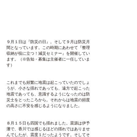
９月１日は『防災の日』。そして９月は防災月
間となっています。この時期にあわせて『整理
収納が役に立つ！減災セミナー』を開催してい
ます。（※告知・募集は主催者に一任していま
す）
これまでも頻繁に地震は起こっていたのでしょ
うが、小さな揺れであっても、遠方で起こった
地震であっても、意識するようになったのは防
災士をとったころから。それからは地震の頻度
の高さに不安を感じるようになりました。
８月１５日も四国でも揺れました。震源は伊予
灘で、香川では感じるほどの揺れではありませ
んでしたが、震度１だったようです。そしてそ