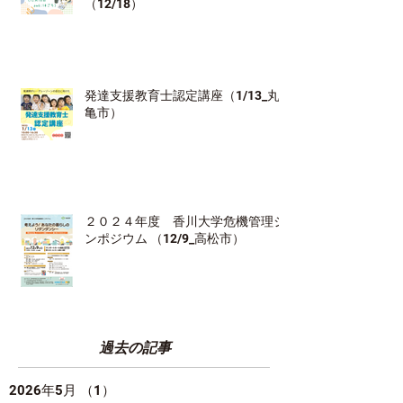
（12/18）
発達支援教育士認定講座（1/13_丸
亀市）
２０２４年度 香川大学危機管理シ
ンポジウム （12/9_高松市）
過去の記事
2026年5月
（1）
1件の記事