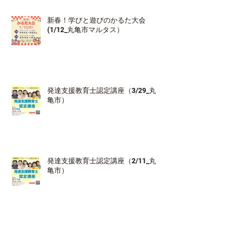
新春！学びと遊びのかるた大会
(1/12_丸亀市マルタス）
発達支援教育士認定講座（3/29_丸
亀市）
発達支援教育士認定講座（2/11_丸
亀市）