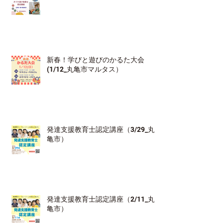
新春！学びと遊びのかるた大会
(1/12_丸亀市マルタス）
発達支援教育士認定講座（3/29_丸
亀市）
発達支援教育士認定講座（2/11_丸
亀市）