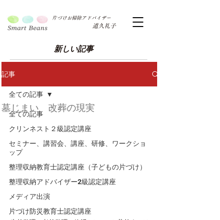
片づけお掃除アドバイザー
道久礼子
新しい記事
記事
全ての記事
墓じまい 改葬の現実
全ての記事
クリンネスト２級認定講座
セミナー、講習会、講座、研修、ワークショ
ップ
整理収納教育士認定講座（子どもの片づけ）
整理収納アドバイザー2級認定講座
メディア出演
片づけ防災教育士認定講座