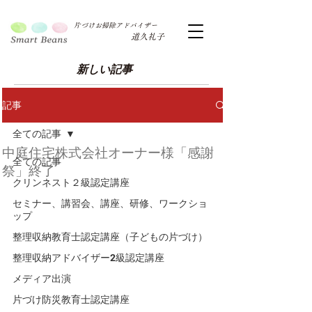
片づけお掃除アドバイザー
道久礼子
新しい記事
記事
全ての記事
中庭住宅株式会社オーナー様「感謝
全ての記事
祭」終了
クリンネスト２級認定講座
セミナー、講習会、講座、研修、ワークショ
ップ
整理収納教育士認定講座（子どもの片づけ）
整理収納アドバイザー2級認定講座
メディア出演
片づけ防災教育士認定講座