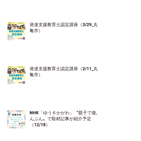
発達支援教育士認定講座（3/29_丸
亀市）
発達支援教育士認定講座（2/11_丸
亀市）
NHK「ゆう６かがわ」〝親子で遊ぶ
んぶん〟で取材記事が紹介予定
（12/18）