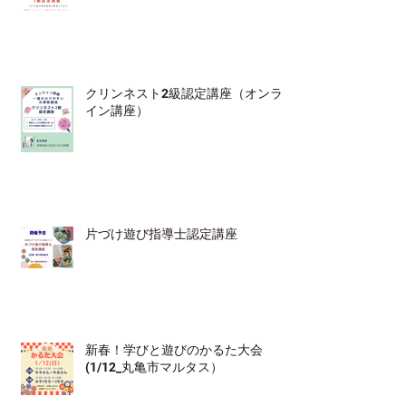
クリンネスト2級認定講座（オンラ
イン講座）
片づけ遊び指導士認定講座
新春！学びと遊びのかるた大会
(1/12_丸亀市マルタス）