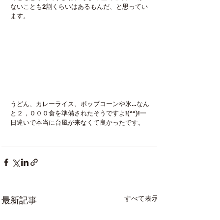
ないことも2割くらいはあるもんだ、と思ってい
ます。
うどん、カレーライス、ポップコーンや氷…なん
と２，０００食を準備されたそうですよ!(^^)!一
日違いで本当に台風が来なくて良かったです。
すべて表示
最新記事