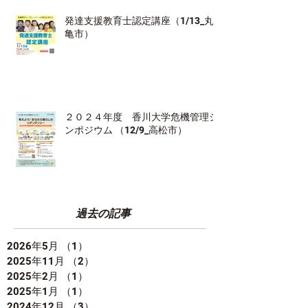
発達支援教育士認定講座（1/13_丸
亀市）
２０２４年度 香川大学危機管理シ
ンポジウム （12/9_高松市）
過去の記事
2026年5月
（1）
1件の記事
2025年11月
（2）
2件の記事
2025年2月
（1）
1件の記事
2025年1月
（1）
1件の記事
2024年12月
（3）
3件の記事