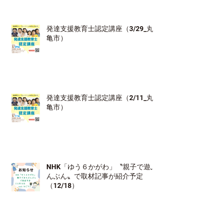
発達支援教育士認定講座（3/29_丸
亀市）
発達支援教育士認定講座（2/11_丸
亀市）
NHK「ゆう６かがわ」〝親子で遊ぶ
んぶん〟で取材記事が紹介予定
（12/18）