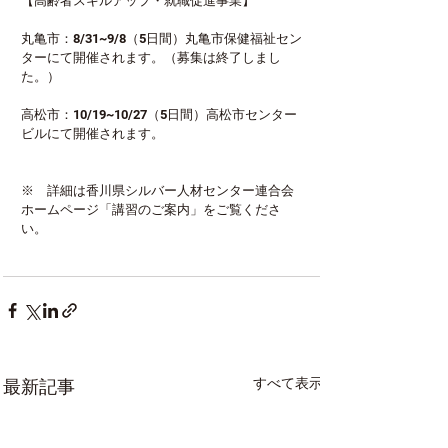
【高齢者スキルアップ・就職促進事業】
丸亀市：8/31~9/8（5日間）丸亀市保健福祉セン
ターにて開催されます。（募集は終了しまし
た。）
高松市：10/19~10/27（5日間）高松市センター
ビルにて開催されます。
※　詳細は香川県シルバー人材センター連合会
ホームページ「講習のご案内」をご覧くださ
い。
すべて表示
最新記事