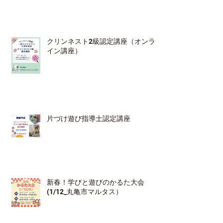
クリンネスト2級認定講座（オンラ
イン講座）
片づけ遊び指導士認定講座
新春！学びと遊びのかるた大会
(1/12_丸亀市マルタス）