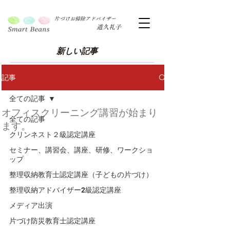
片づけお掃除アドバイザー
道久礼子
新しい記事
記事
全ての記事
オフィスクリーニング講習が始まり
全ての記事
ます。
クリンネスト２級認定講座
セミナー、講習会、講座、研修、ワークショ
ップ
整理収納教育士認定講座（子どもの片づけ）
整理収納アドバイザー2級認定講座
メディア出演
片づけ防災教育士認定講座