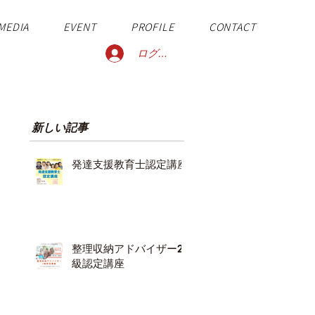
MEDIA
EVENT
PROFILE
CONTACT
ログイン
新しい記事
発達支援教育士認定講座
整理収納アドバイザー2
級認定講座