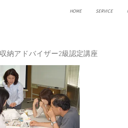
HOME
SERVICE
整理収納アドバイザー2級認定講座