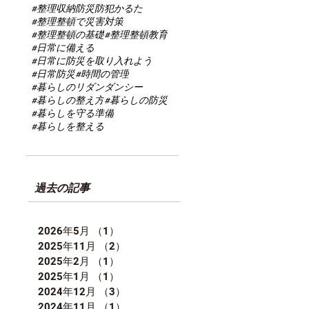
#整理収納防災防犯かるた
#整理整頓で災害対策
#整理整頓の基礎
#整理整頓教育
#日常に備える
#日常に防災を取り入れよう
#日常防災
#時間の管理
#暮らしのリダンダンシー
#暮らしの整え方
#暮らしの防災
#暮らしを守る準備
#暮らしを整える
過去の記事
2026年5月
（1）
1件の記事
2025年11月
（2）
2件の記事
2025年2月
（1）
1件の記事
2025年1月
（1）
1件の記事
2024年12月
（3）
3件の記事
2024年11月
（1）
1件の記事