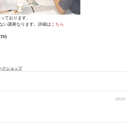
なっております。
ない講座なります。詳細は
こちら
7時
ム
ークショップ