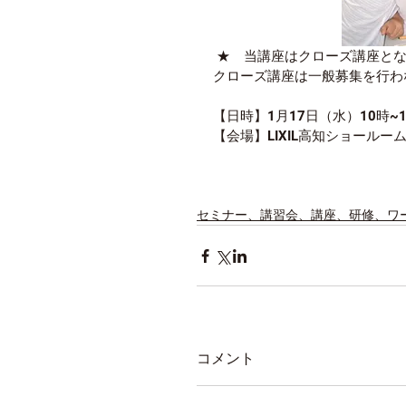
 ★　当講座はクローズ講座と
クローズ講座は一般募集を行わ
【日時】1月17日（水）10時~1
【会場】LIXIL高知ショールー
セミナー、講習会、講座、研修、ワ
コメント