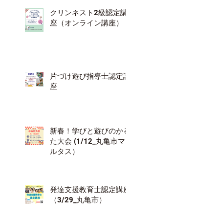
クリンネスト2級認定講
座（オンライン講座）
片づけ遊び指導士認定講
座
新春！学びと遊びのかる
た大会 (1/12_丸亀市マ
ルタス）
発達支援教育士認定講座
（3/29_丸亀市）