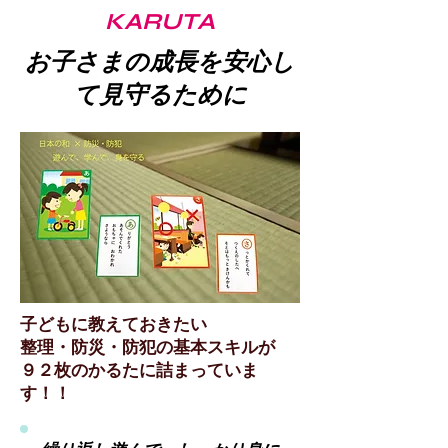
KARUTA
お子さまの成長を安心し
て見守るため​に
​子どもに教えておきたい
整理・防災・防犯の基本スキルが
９２枚のかるたに詰まっていま
す！！