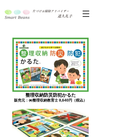
片づけお掃除アドバイザー
道久礼子
整理収納防災防犯かるた
販売元：㈱整理収納教育士 8,640円（税込）