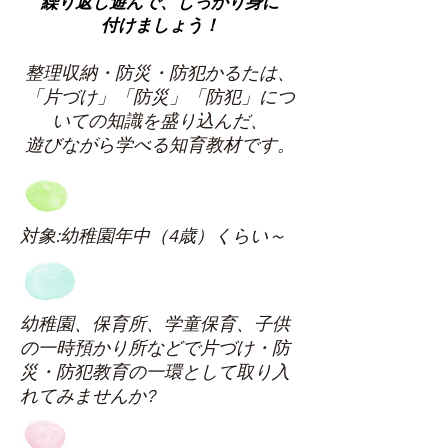
繰り返し遊んで、しっかり身に
付けましょう！
整理収納・防災・防犯かるたは、
「片づけ」「防災」「防犯」につ
いての知識を盛り込んだ、
遊びながら学べる知育教材です。
対象:幼稚園年中（4歳）くらい～
幼稚園、保育所、学童保育、子供
の一時預かり所などで片づけ・防
災・防犯教育の一環として取り入
れてみませんか?