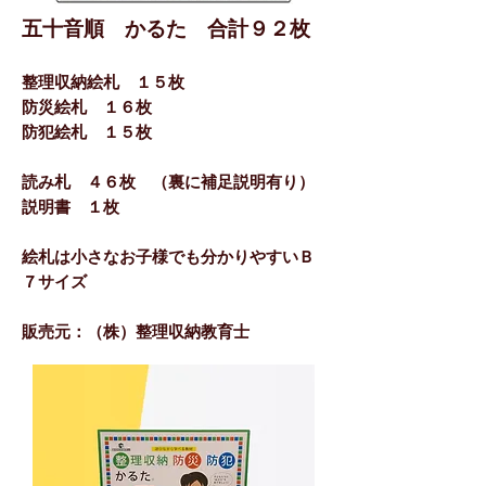
五十音順 かるた 合計９２枚
整理収納絵札 １５枚
防災絵札 １６枚
防犯絵札 １５枚
読み札 ４６枚 （裏に補足説明有り）
説明書 １枚
​絵札は小さなお子様でも分かりやすいＢ
７サイズ
​販売元：（株）整理収納教育士