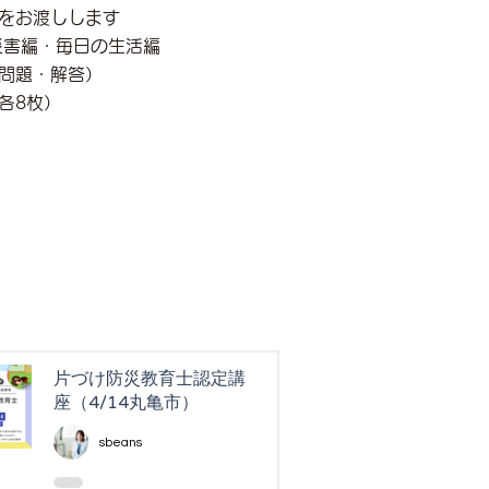
をお渡しします
災害編・毎日の生活編
問題・解答）
各8枚）
片づけ防災教育士認定講
座（4/14丸亀市）
sbeans