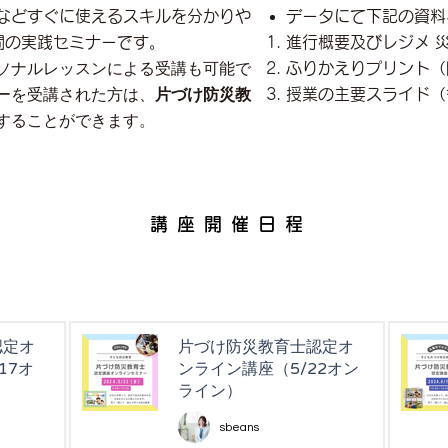
などすぐに使えるスキルを分かりや
データにて下記の資料
間の実践セミナーです。
進行概要及びレジメ 
ふりかえりプリント（
ソナルレッスンによる受講も可能で
授業の主要スライド（
ーを受講された方は、
片づけ防災教
することができます。
講座開催日程
認定オ
片づけ防災教育士認定オ
17オ
ンライン講座（5/22オン
ライン）
sbeans