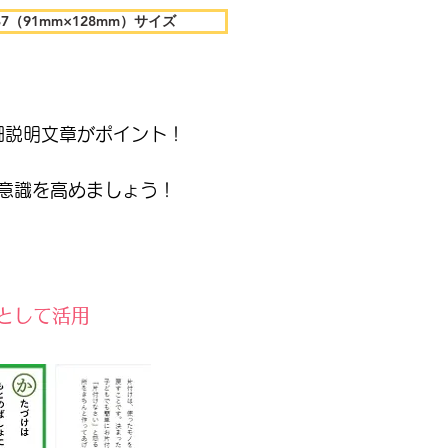
（91mm×128mm）サイズ
細説明文章がポイント！
災意識を高めましょう！
材として活用