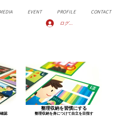
MEDIA
EVENT
PROFILE
CONTACT
ログイン
整理収納を習慣にする
確認
整理収納を身につけて自立を目指す