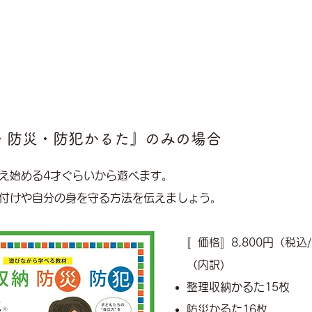
・防災・防犯かるた』のみの場合
え始める4才ぐらいから遊べます。
付けや自分の身を守る方法を伝えましょう。
〚価格〛8,800円（税込
（内訳)
整理収納かるた15枚
防災かるた16枚