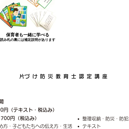
保育者も一緒に学べる
読み札の裏には補足説明があります
​片づけ防災教育士認定講座
間
600円（テキスト・税込み）
,700円（税込み）
整理収納・防災・防犯
め方・子どもたちへの伝え方・生活
​テキスト