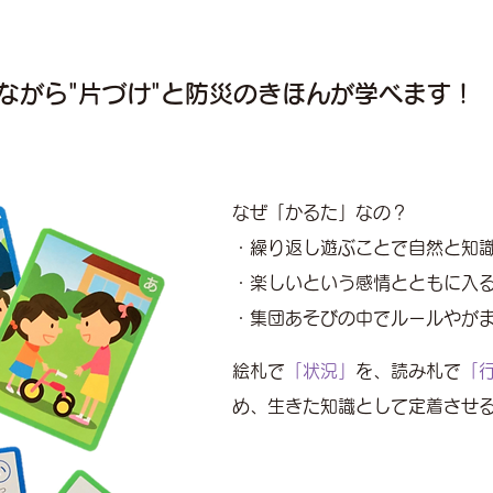
ながら"片づけ"と防災のきほんが学べます！
なぜ「かるた」なの？
・繰り返し遊ぶことで自然と知
・楽しいという感情とともに入
・集団あそびの中でルールやが
絵札で
「状況」
を、読み札で
「
め、生きた知識として定着させ