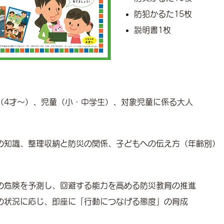
防犯かるた15枚
説明書1枚
（
4才～）、児童（小・中学生）、対象児童に係る大人
災の知識、整理収納と防災の関係、子どもへの伝え方（年齢別）
の危険を予測し、回避する能力を高める防災教育の推進
の状況に応じ、即座に「行動につなげる態度」の育成