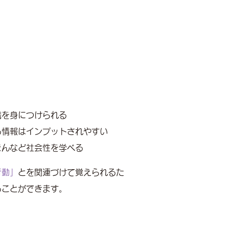
識を身につけられる
る情報はインプットされやすい
まんなど社会性を学べる
行動」
とを関連づけて覚えられるた
ることができます。