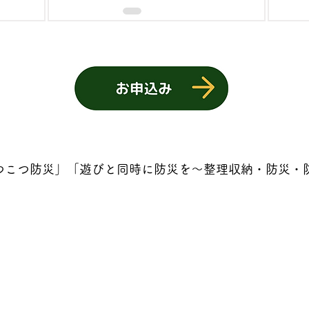
こつこつ防災」「遊びと同時に防災を～整理収納・防災・