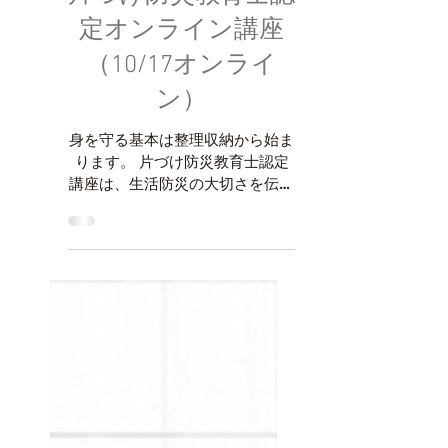
片づけ防災教育士認
定オンライン講座
（10/17オンライ
ン）
身を守る基本は整理収納から始ま
ります。 片づけ防災教育士認定
講座は、生活防災の大切さを伝え
ます。 整理整頓ができている
と、日々の生活が快適だけでな
く、安全かつ安心して過ごすこと
ができます。 さらに、防災や防
犯にも役立ちます。生活防災の重
要な知識をかるたを通じて学びま
しょう。...