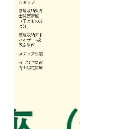
ショップ
整理収納教育
士認定講座
（子どもの片
づけ）
整理収納アド
バイザー2級
認定講座
メディア出演
片づけ防災教
育士認定講座