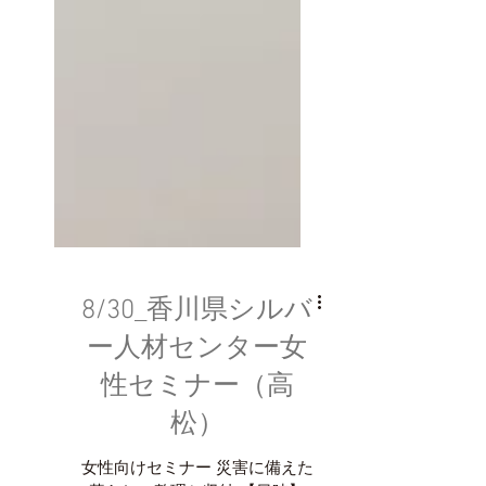
8/30_香川県シルバ
ー人材センター女
性セミナー（高