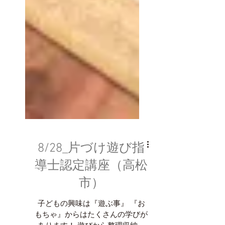
8/28_片づけ遊び指
導士認定講座（高松