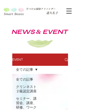
片づけお掃除アドバイザー
道久礼子
NEWS
EVENT
&
EVENT
全ての記事
全ての記事
クリンネスト
２級認定講座
セミナー、講
習会、講座、
研修、ワーク