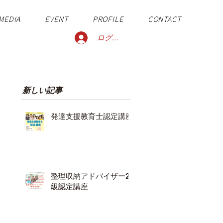
MEDIA
EVENT
PROFILE
CONTACT
ログイン
新しい記事
発達支援教育士認定講座
整理収納アドバイザー2
級認定講座