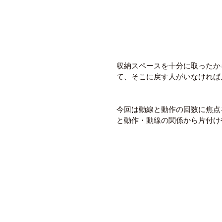
収納スペースを十分に取ったか
て、そこに戻す人がいなければ
今回は動線と動作の回数に焦点
と動作・動線の関係から片付け