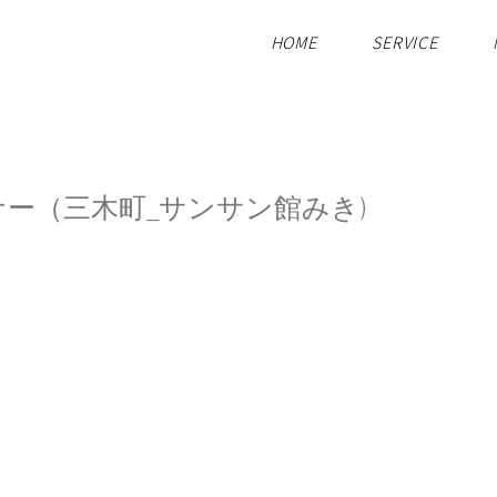
HOME
SERVICE
ミナー（三木町_サンサン館みき)