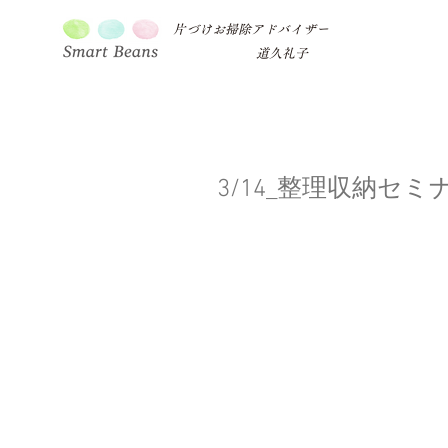
片づけお掃除アドバイザー
道久礼子
3/14_整理収納セ