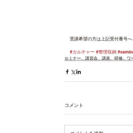
受講希望の方は上記受付番号へ
#カルチャー
#整理収納
#semin
セミナー、講習会、講座、研修、ワ
コメント