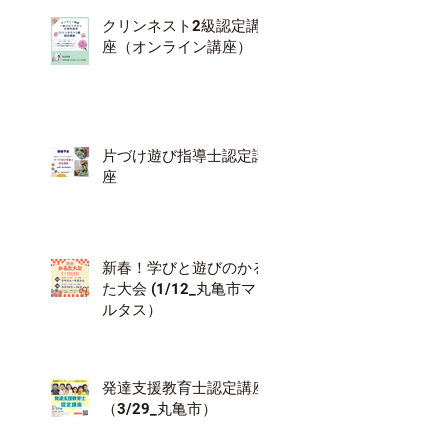
クリンネスト2級認定講
座（オンライン講座）
片づけ遊び指導士認定講
座
新春！学びと遊びのかる
た大会 (1/12_丸亀市マ
ルタス）
発達支援教育士認定講座
（3/29_丸亀市）