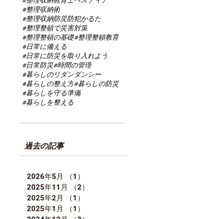
#整理収納教育士ヘスティア
#整理収納術
#整理収納防災防犯かるた
#整理整頓で災害対策
#整理整頓の基礎
#整理整頓教育
#日常に備える
#日常に防災を取り入れよう
#日常防災
#時間の管理
#暮らしのリダンダンシー
#暮らしの整え方
#暮らしの防災
#暮らしを守る準備
#暮らしを整える
過去の記事
2026年5月
（1）
1件の記事
2025年11月
（2）
2件の記事
2025年2月
（1）
1件の記事
2025年1月
（1）
1件の記事