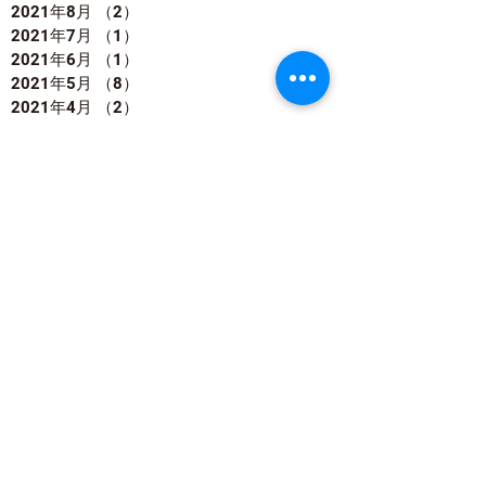
2021年8月
（2）
2件の記事
2021年7月
（1）
1件の記事
2021年6月
（1）
1件の記事
2021年5月
（8）
8件の記事
2021年4月
（2）
2件の記事
2021年2月
（2）
2件の記事
2021年1月
（2）
2件の記事
2020年12月
（1）
1件の記事
2020年11月
（1）
1件の記事
2020年8月
（1）
1件の記事
2020年5月
（2）
2件の記事
2020年4月
（2）
2件の記事
2020年3月
（4）
4件の記事
タグで探す
#10月の大掃除
#2025年をすっきり迎えよう
#2級認定講座
#RNCテレビ みんなの防災
#あそぼうさい
#おうちを快適に
#おうちメンテナンス
#おうち時間
#おもちゃの片付け
#お掃除アドバイザー
#お掃除セミナー
#お掃除力向上