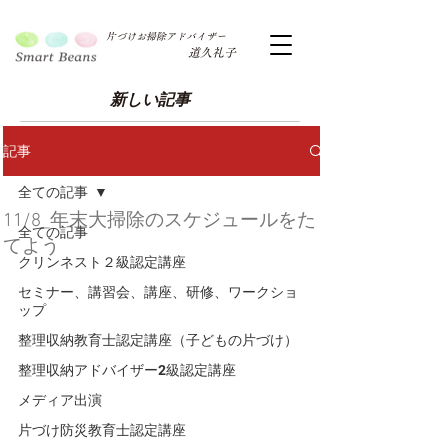
片づけお掃除アドバイザー
道久礼子
新しい記事
記事
全ての記事
11/8_年末大掃除のスケジュールをた
全ての記事
てよう
クリンネスト２級認定講座
セミナー、講習会、講座、研修、ワークショ
ップ
整理収納教育士認定講座（子どもの片づけ）
整理収納アドバイザー2級認定講座
メディア出演
片づけ防災教育士認定講座