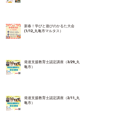
新春！学びと遊びのかるた大会
(1/12_丸亀市マルタス）
発達支援教育士認定講座（3/29_丸
亀市）
発達支援教育士認定講座（2/11_丸
亀市）