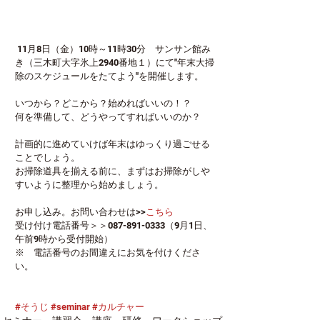
 11月8日（金）10時～11時30分　サンサン館み
き（三木町大字氷上2940番地１）にて"年末大掃
除のスケジュールをたてよう"を開催します。
いつから？どこから？始めればいいの！？
何を準備して、どうやってすればいいのか？
計画的に進めていけば年末はゆっくり過ごせる
ことでしょう。
お掃除道具を揃える前に、まずはお掃除がしや
すいように整理から始めましょう。
お申し込み。お問い合わせは>>
こちら
受け付け電話番号＞＞087-891-0333（9月1日、
午前9時から受付開始）
※　電話番号のお間違えにお気を付けくださ
い。
#そうじ
#seminar
#カルチャー