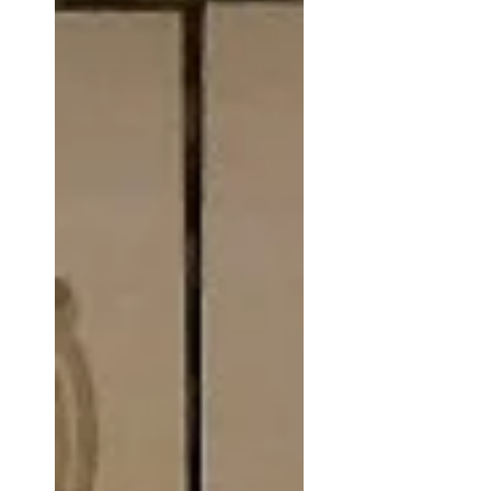
ないモノの多くは、「結局、使わ
なかったね」と言って、やがて捨
てられるモノが多いようです。
そもそも、「捨てるモノではな
い」というのは、固定観念にす
ぎ...