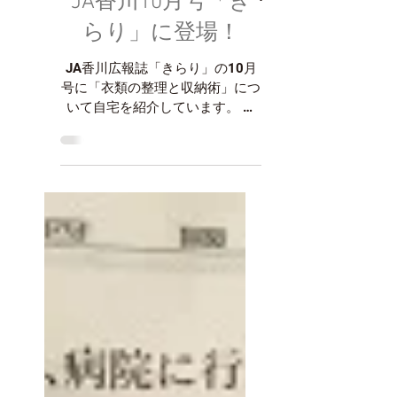
JA香川10月号「き
らり」に登場！
JA香川広報誌「きらり」の10月
号に「衣類の整理と収納術」につ
いて自宅を紹介しています。 さ
ぁ！衣替えの時期です。 夏物衣
類全てをそのままそっくり収納す
るのではなくて、整理をしてから
行ってくださいね。整理はモノを
減らすことから始めます。「減ら
せるものは何かないか？」と...